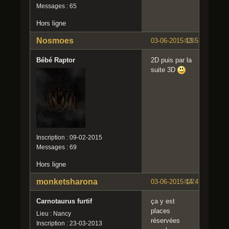
Messages : 65
Hors ligne
Nosmoes
03-06-2015 13:53:11
#26
Bébé Raptor
2D puis par la
suite 3D
Inscription : 09-02-2015
Messages : 69
Hors ligne
monketsharona
03-06-2015 14:47:28
#27
Carnotaurus furtif
ça y est
places
Lieu : Nancy
réservées
Inscription : 23-03-2013