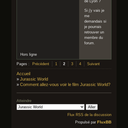
de Lyon ?
Si j'y vais je
me
demandais si
je pourrais
retrouver un
membre du
forum.
Hors ligne
Pages :
Précédent
1
2
3
4
Suivant
Accueil
»
Jurassic World
»
Comment allez-vous voir le film Jurassic World?
Atteindre
Flux RSS de la discussion
FluxBB
Propulsé par