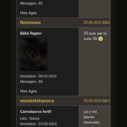
Messages : 65
Hors ligne
Nosmoes
03-06-2015 13:53:11
#26
Bébé Raptor
2D puis par la
suite 3D
Inscription : 09-02-2015
Messages : 69
Hors ligne
monketsharona
03-06-2015 14:47:28
#27
Carnotaurus furtif
ça y est
places
Lieu : Nancy
réservées
Inscription : 23-03-2013