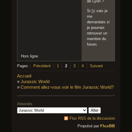
de Lyon ?
Si j'y vais je
me
demandais si
je pourrais
retrouver un
membre du
forum.
Hors ligne
Pages :
Précédent
1
2
3
4
Suivant
Accueil
»
Jurassic World
»
Comment allez-vous voir le film Jurassic World?
Atteindre
Flux RSS de la discussion
FluxBB
Propulsé par