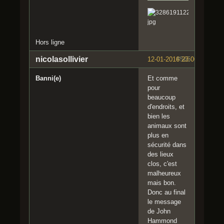
Hors ligne
nicolasollivier
12-01-2016 23:00:40
#565
Banni(e)
Et comme
pour
beaucoup
d'endroits, et
bien les
animaux sont
plus en
sécurité dans
des lieux
clos, c'est
malheureux
mais bon.
Donc au final
le message
de John
Hammond