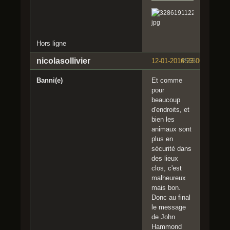
Hors ligne
nicolasollivier
12-01-2016 23:00:40
#565
Banni(e)
Et comme
pour
beaucoup
d'endroits, et
bien les
animaux sont
plus en
sécurité dans
des lieux
clos, c'est
malheureux
mais bon.
Donc au final
le message
de John
Hammond