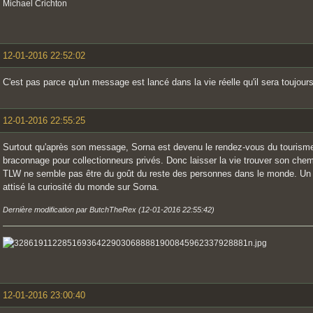
Michael Crichton
12-01-2016 22:52:02
C'est pas parce qu'un message est lancé dans la vie réelle qu'il sera toujours
12-01-2016 22:55:25
Surtout qu'après son message, Sorna est devenu le rendez-vous du tourisme 
braconnage pour collectionneurs privés. Donc laisser la vie trouver son che
TLW ne semble pas être du goût du reste des personnes dans le monde. Un d
attisé la curiosité du monde sur Sorna.
Dernière modification par ButchTheRex (12-01-2016 22:55:42)
12-01-2016 23:00:40