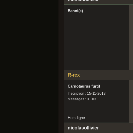
Banni(e)
R-rex
Carnotaurus furtif
Inscription : 15-11-2013
Messages : 3 103
Hors ligne
nicolasollivier