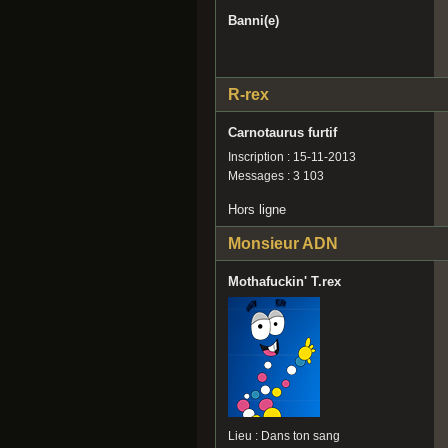
Banni(e)
R-rex
Carnotaurus furtif
Inscription : 15-11-2013
Messages : 3 103
Hors ligne
Monsieur ADN
Mothafuckin' T.rex
Lieu : Dans ton sang