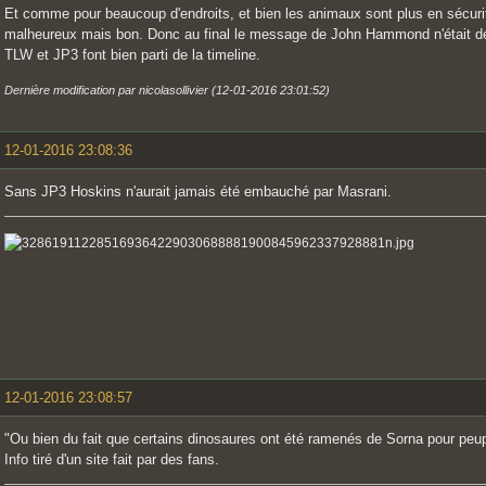
Et comme pour beaucoup d'endroits, et bien les animaux sont plus en sécurit
malheureux mais bon. Donc au final le message de John Hammond n'était déjà
TLW et JP3 font bien parti de la timeline.
Dernière modification par nicolasollivier (12-01-2016 23:01:52)
12-01-2016 23:08:36
Sans JP3 Hoskins n'aurait jamais été embauché par Masrani.
12-01-2016 23:08:57
"Ou bien du fait que certains dinosaures ont été ramenés de Sorna pour peup
Info tiré d'un site fait par des fans.