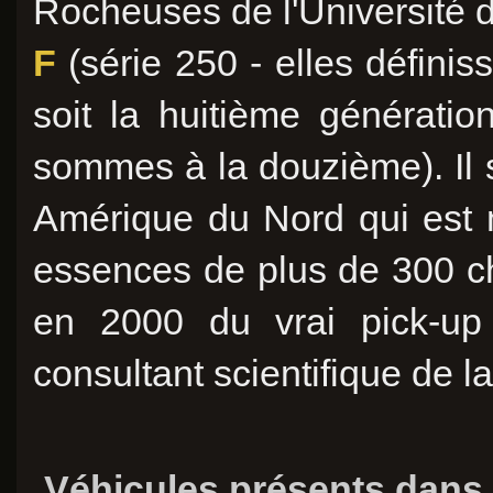
Rocheuses
de l'Université
F
(série 250 - elles définis
soit la huitième générat
sommes à la douzième). Il s
Amérique du Nord qui est 
essences de plus de 300 che
en 2000 du vrai pick-up 
consultant scientifique de la
Véhicules présents dans