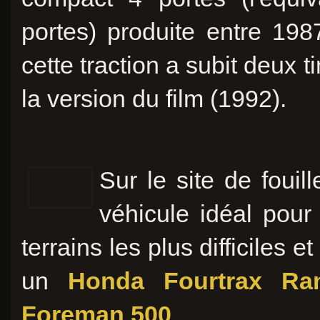
portes) produite entre 198
cette traction a subit deux t
la version du film (1992).
Sur le site de fouil
véhicule idéal pou
terrains les plus difficiles 
un
Honda Fourtrax Ra
Foreman 500
.