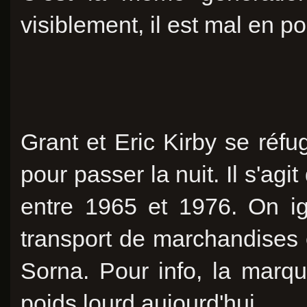
visiblement, il est mal en poi
Grant et Eric Kirby se réfu
pour passer la nuit. Il s'agi
entre 1965 et 1976. On ig
transport de marchandises 
Sorna. Pour info, la marq
poids lourd aujourd'hui.