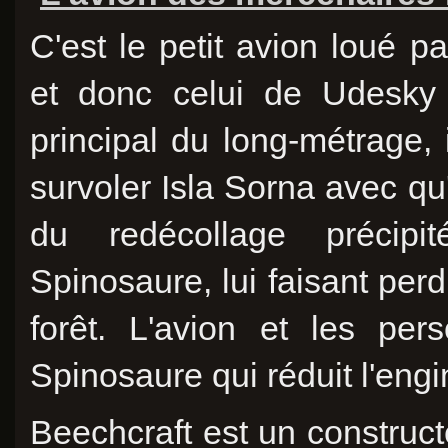
C'est le petit avion loué pa
et donc celui de Udesky 
principal du long-métrage, i
survoler Isla Sorna avec qu'i
du redécollage précipi
Spinosaure, lui faisant perd
forêt. L'avion et les pe
Spinosaure qui réduit l'engi
Beechcraft est un construc