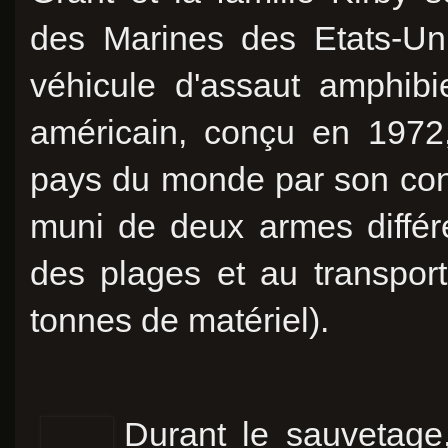
des Marines des Etats-Uni
véhicule d'assaut amphib
américain, conçu en 1972
pays du monde par son cons
muni de deux armes différ
des plages et au transpo
tonnes de matériel).
Durant le sauvetage