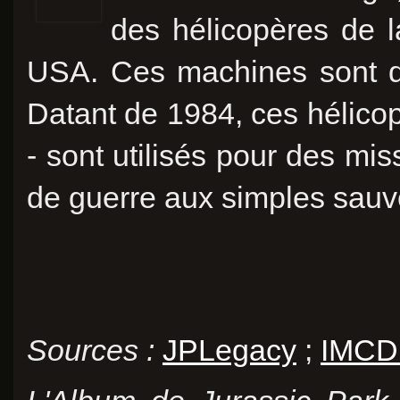
des hélicopères de l
USA. Ces machines sont
Datant de 1984, ces hélicop
- sont utilisés pour des mis
de guerre aux simples sauv
Sources :
JPLegacy
;
IMCD