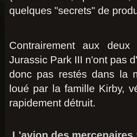
quelques "secrets" de produ
Contrairement aux deux a
Jurassic Park III n'ont pas d
donc pas restés dans la 
loué par la famille Kirby, vé
rapidement détruit.
L'avion des mercenaires 