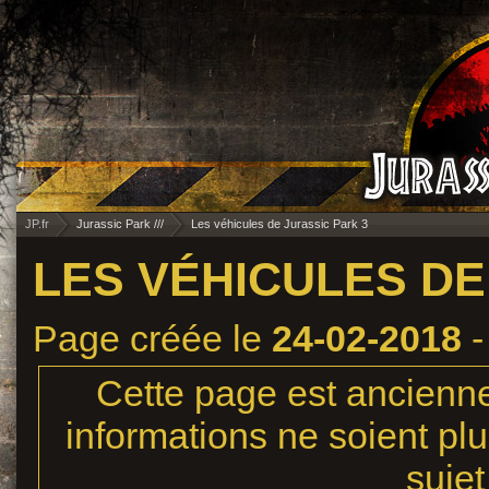
JP.fr
Jurassic Park ///
Les véhicules de Jurassic Park 3
LES VÉHICULES DE
Page créée le
24-02-2018
-
Cette page est ancienne,
informations ne soient plu
sujet