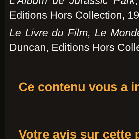
L'Album de Jurassic Park
Editions Hors Collection, 1
Le Livre du Film, Le Mond
Duncan, Editions Hors Colle
Ce contenu vous a in
Votre avis sur cette