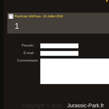
Posté par lxbfYeaa - 10 Juillet 2026
1
Pseudo :
E-mail :
Commentaire
:
Copyright © 2011 -
Jurassic-Park.fr
- 