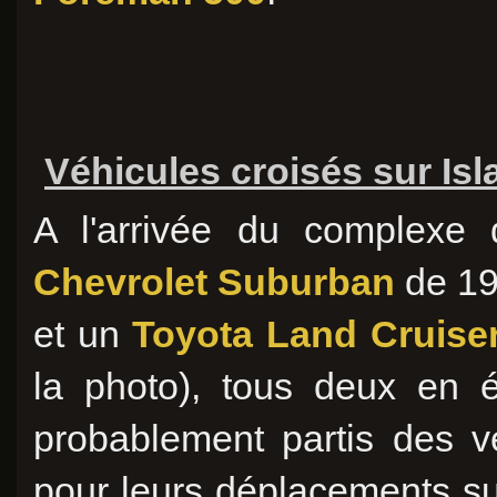
Véhicules croisés sur Isl
A l'arrivée du complexe 
Chevrolet Suburban
de 19
et un
Toyota Land Cruise
la photo), tous deux en éta
probablement partis des vé
pour leurs déplacements sur 