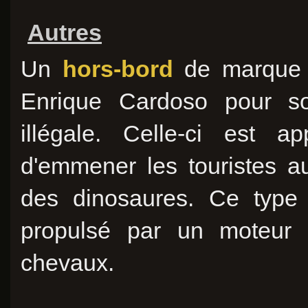
Autres
Un
hors-bord
de marque i
Enrique Cardoso pour s
illégale. Celle-ci est a
d'emmener les touristes a
des dinosaures. Ce type 
propulsé par un moteur
chevaux.