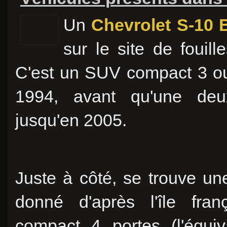
Un
Chevrolet S-10 
sur le site de fouill
C'est un SUV compact 3 ou 
1994, avant qu'une deu
jusqu'en 2005.
Juste à côté, se trouve u
donné d'après l'île fran
compact 4 portes (l'équi