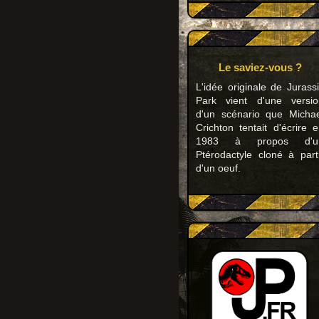
Le saviez-vous ?
L'idée originale de Jurass
Park vient d'une versio
d'un scénario que Michae
Crichton tentait d'écrire 
1983 à propos d'u
Ptérodactyle cloné à part
d'un oeuf.