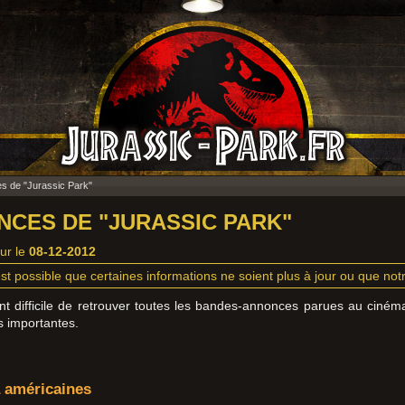
 de "Jurassic Park"
CES DE "JURASSIC PARK"
our le
08-12-2012
st possible que certaines informations ne soient plus à jour ou que notre
ement difficile de retrouver toutes les bandes-annonces parues au ciném
s importantes.
 américaines