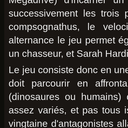
successivement les trois p
compsognathus, le veloci
alternance le jeu permet é
un chasseur, et Sarah Hardi
Le jeu consiste donc en un
doit parcourir en affron
(dinosaures ou humains) 
assez variés, et pas tous 
vingtaine d'antagonistes a