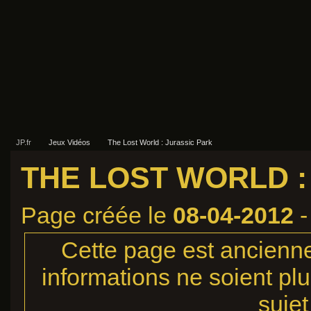
JP.fr
Jeux Vidéos
The Lost World : Jurassic Park
THE LOST WORLD :
Page créée le
08-04-2012
-
Cette page est ancienne,
informations ne soient plu
sujet