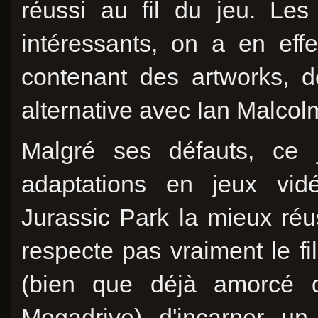
réussi au fil du jeu. Le
intéressants, on a en eff
contenant des artworks, d
alternative avec Ian Malcol
Malgré ses défauts, ce 
adaptations en jeux vidé
Jurassic Park la mieux ré
respecte pas vraiment le film
(bien que déjà amorcé d
Megadrive) d'incarner un