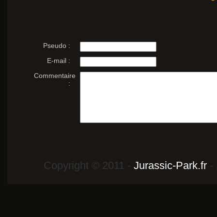
Pseudo :
E-mail :
Commentaire
:
Copyright © 2011 -
Jurassic-Park.fr
- 