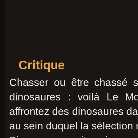
Critique
Chasser ou être chassé s
dinosaures : voilà Le Mo
affrontez des dinosaures d
au sein duquel la sélection n