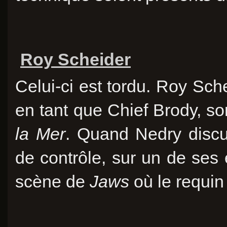
Roy Scheider
Celui-ci est tordu. Roy Sc
en tant que Chief Brody, 
la Mer
. Quand Nedry disc
de contrôle, sur un de ses 
scène de
Jaws
où le requin 