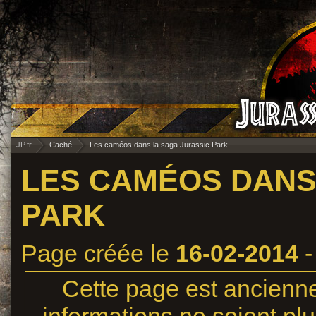
JP.fr
Caché
Les caméos dans la saga Jurassic Park
LES CAMÉOS DANS
PARK
Page créée le
16-02-2014
-
Cette page est ancienne,