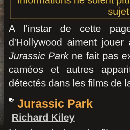
informations ne soient plu
sujet
A l'instar de cette pag
d'Hollywood aiment jouer 
Jurassic Park
ne fait pas ex
caméos et autres appari
détectés dans les films de l
Jurassic Park
Richard Kiley