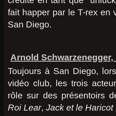
crédité en tant que "unluck
fait happer par le T-rex en
San Diego.
Arnold Schwarzenegger, 
Toujours à San Diego, lors
vidéo club, les trois acteu
rôle sur des présentoirs de
Roi Lear
,
Jack et le Harico