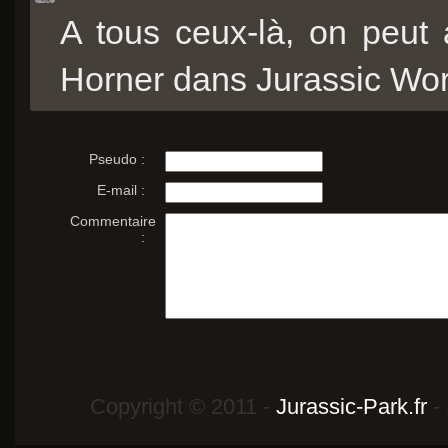
A tous ceux-là, on peut
Horner dans Jurassic Worl
Pseudo :
E-mail :
Commentaire
:
Copyright © 2011 -
Jurassic-Park.fr
- 