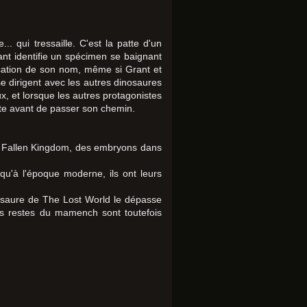
. qui tressaille. C'est la patte d'un
nt identifie un spécimen se baignant
ification de son nom, même si Grant et
e dirigent avec les autres dinosaures
x, et lorsque les autres protagonistes
oute avant de passer son chemin.
ns Fallen Kingdom, des embryons dans
qu'à l'époque moderne, ils ont leurs
isaure de The Lost World le dépasse
es restes du mamench sont toutefois