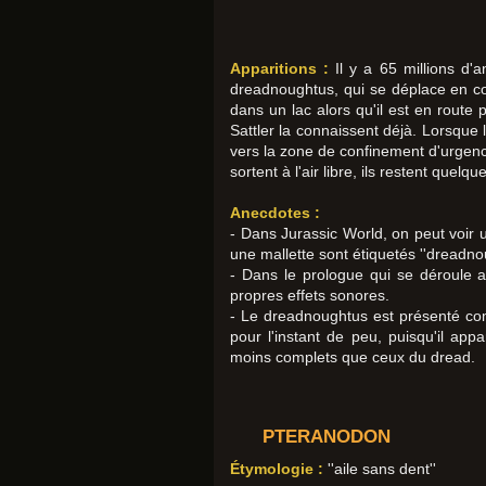
Apparitions :
Il y a 65 millions d'a
dreadnoughtus, qui se déplace en co
dans un lac alors qu'il est en route 
Sattler la connaissent déjà. Lorsque
vers la zone de confinement d'urgence
sortent à l'air libre, ils restent que
Anecdotes :
- Dans Jurassic World, on peut voir
une mallette sont étiquetés ''dreadno
- Dans le prologue qui se déroule a
propres effets sonores.
- Le dreadnoughtus est présenté co
pour l'instant de peu, puisqu'il a
moins complets que ceux du dread.
PTERANODON
Étymologie :
''aile sans dent''