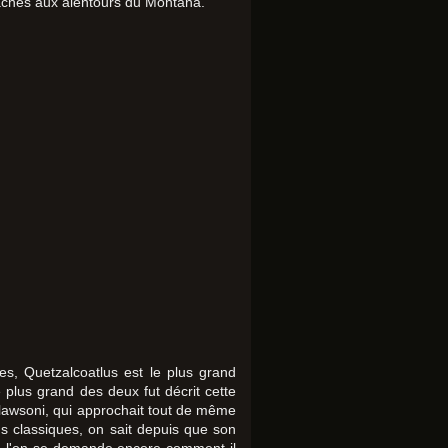
cachés aux alentours du Montana.
s, Quetzalcoatlus est le plus grand
plus grand des deux fut décrit cette
 lawsoni, qui approchait tout de même
s classiques, on sait depuis que son