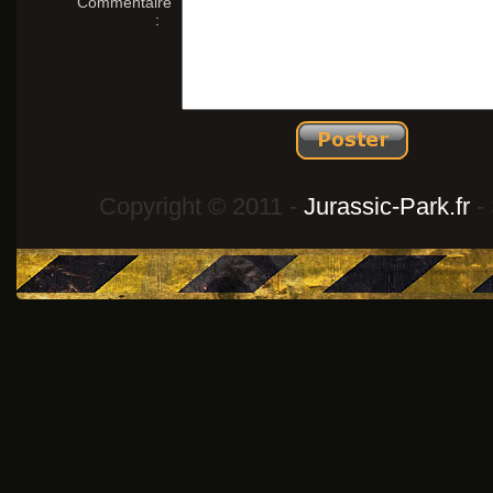
Commentaire
:
Copyright © 2011 -
Jurassic-Park.fr
- 