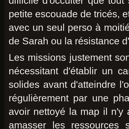
difficile d'occulter que tou
petite escouade de tricés, e
avec un seul perso à moitié
de Sarah ou la résistance d
Les missions justement son
nécessitant d'établir un c
solides avant d'atteindre l'o
régulièrement par une ph
avoir nettoyé la map il n'y
amasser les ressources s