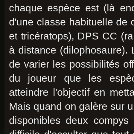
chaque espèce est (là enco
d'une classe habituelle de 
et tricératops), DPS CC (r
à distance (dilophosaure). 
de varier les possibilités o
du joueur que les espèc
atteindre l'objectif en mett
Mais quand on galère sur u
disponibles deux compys e