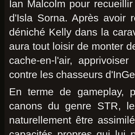
Ian Malcolm pour recueilli
d'Isla Sorna. Après avoir 
déniché Kelly dans la cara
aura tout loisir de monter 
cache-en-l'air, apprivois
contre les chasseurs d'InGe
En terme de gameplay, po
canons du genre STR, le
naturellement être assimi
capacités propres qui lui p