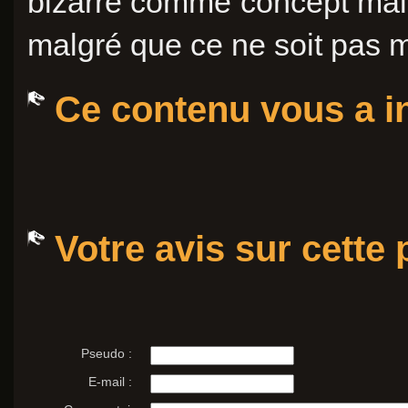
bizarre comme concept mais
malgré que ce ne soit pas m
Ce contenu vous a in
Votre avis sur cette
Pseudo :
E-mail :