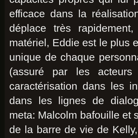
efficace dans la réalisati
déplace très rapidement,
matériel, Eddie est le plus 
unique de chaque personna
(assuré par les acteurs
caractérisation dans les i
dans les lignes de dialo
meta: Malcolm bafouille et 
de la barre de vie de Kelly