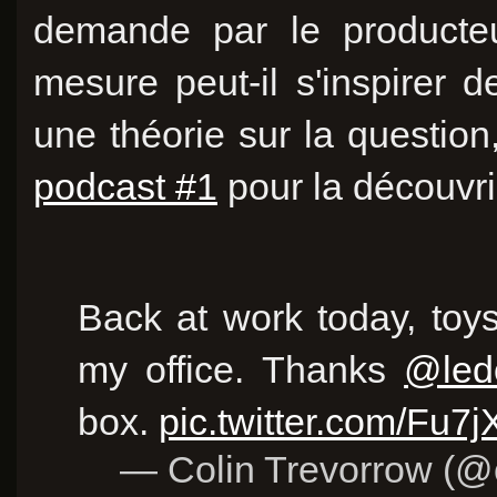
demande par le producteu
mesure peut-il s'inspirer 
une théorie sur la question
podcast #1
pour la découvri
Back at work today, toy
my office. Thanks
@led
box.
pic.twitter.com/Fu7
— Colin Trevorrow (@