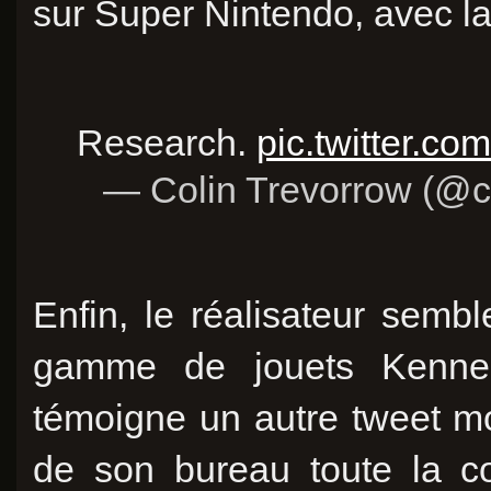
sur Super Nintendo, avec l
Research.
pic.twitter.c
— Colin Trevorrow (@c
Enfin, le réalisateur sembl
gamme de jouets Kenne
témoigne un autre tweet m
de son bureau toute la co