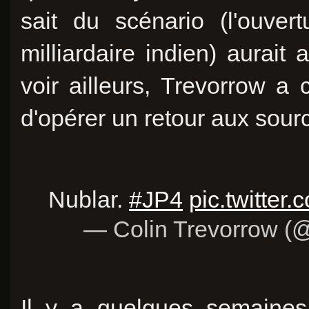
sait du scénario (l'ouve
milliardaire indien) aurait a
voir ailleurs, Trevorrow a 
d'opérer un retour aux sourc
Nublar.
#JP4
pic.twitte
— Colin Trevorrow (@
Il y a quelques semaines