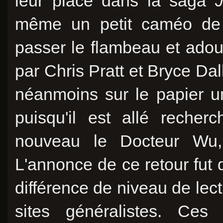
leur place dans la saga
même un petit caméo de d
passer le flambeau et ado
par Chris Pratt et Bryce Dal
néanmoins sur le papier un
puisqu'il est allé reche
nouveau le Docteur Wu
L'annonce de ce retour fut d
différence de niveau de lectu
sites généralistes. Ces 