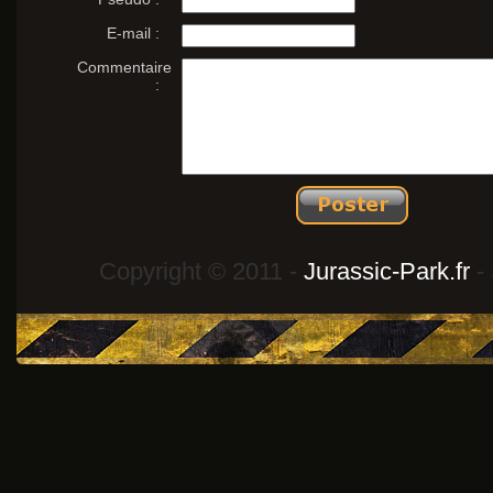
E-mail :
Commentaire
:
Copyright © 2011 -
Jurassic-Park.fr
- 