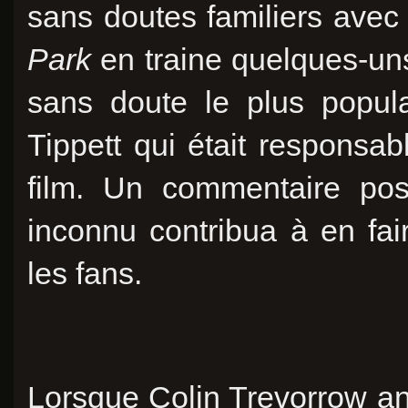
sans doutes familiers ave
Park
en traine quelques-uns
sans doute le plus popula
Tippett qui était responsa
film. Un commentaire pos
inconnu contribua à en fai
les fans.
Lorsque Colin Trevorrow an