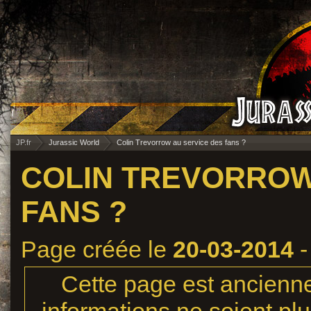
JP.fr
Jurassic World
Colin Trevorrow au service des fans ?
COLIN TREVORROW
FANS ?
Page créée le
20-03-2014
-
Cette page est ancienne,