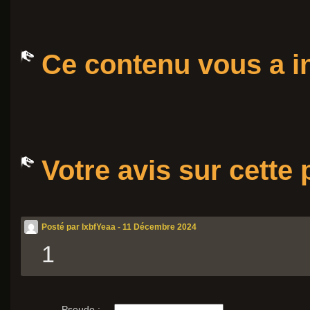
Ce contenu vous a in
Votre avis sur cette
Posté par lxbfYeaa - 11 Décembre 2024
1
Pseudo :