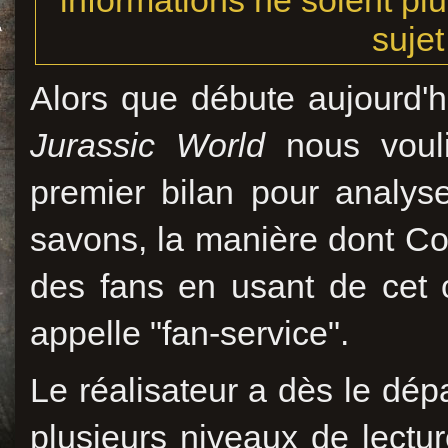
informations ne soient plu
sujet
Alors que débute aujourd'h
Jurassic World
nous voul
premier bilan pour analys
savons, la manière dont Co
des fans en usant de cet o
appelle "fan-service".
Le réalisateur a dès le dépa
plusieurs niveaux de lectur