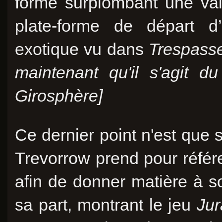
forme surplombant une vallé
plate-forme de départ d
exotique vu dans
Trespass
maintenant qu'il s'agit du
Girosphère]
Ce dernier point n'est que s
Trevorrow prend pour référe
afin de donner matière à s
sa part, montrant le jeu
Jur