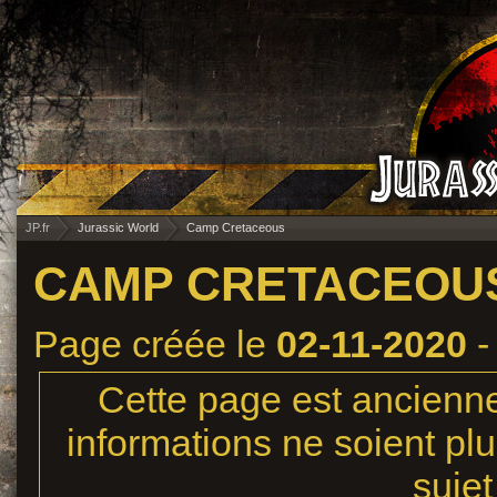
JP.fr
Jurassic World
Camp Cretaceous
CAMP CRETACEOU
Page créée le
02-11-2020
-
Cette page est ancienne,
informations ne soient plu
sujet