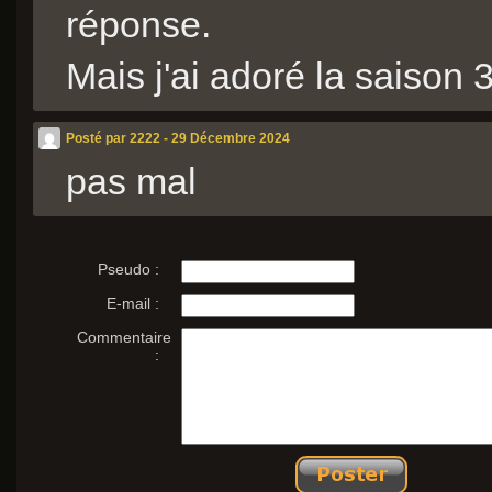
réponse.
Mais j'ai adoré la saison
Posté par 2222 - 29 Décembre 2024
pas mal
Pseudo :
E-mail :
Commentaire
: