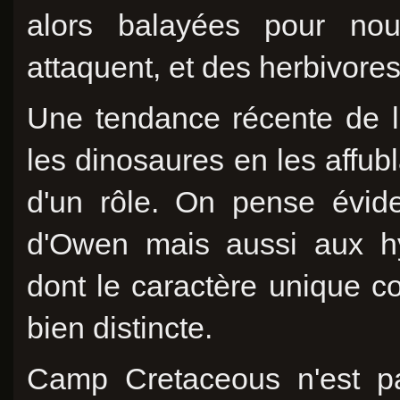
alors balayées pour nou
attaquent, et des herbivore
Une tendance récente de la
les dinosaures en les affub
d'un rôle. On pense évid
d'Owen mais aussi aux hy
dont le caractère unique co
bien distincte.
Camp Cretaceous n'est pas