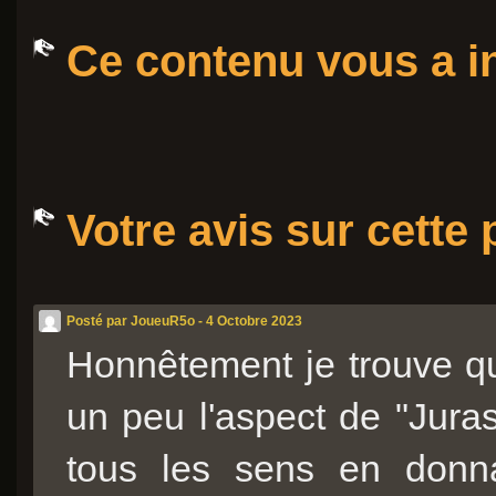
Ce contenu vous a in
Votre avis sur cette
Posté par JoueuR5o - 4 Octobre 2023
Honnêtement je trouve qu
un peu l'aspect de "Jurass
tous les sens en donn