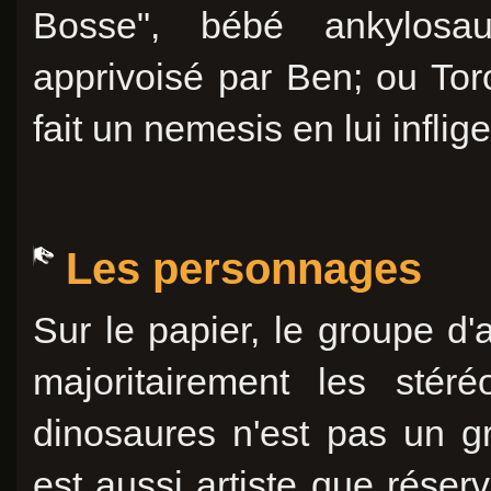
Bosse", bébé ankylosa
apprivoisé par Ben; ou Tor
fait un nemesis en lui infli
Les personnages
Sur le papier, le groupe d
majoritairement les stéré
dinosaures n'est pas un g
est aussi artiste que réserv