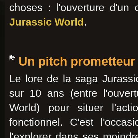
choses : l'ouverture d'u
Jurassic World
.
Un pitch prometteur
Le lore de la saga Jurassi
sur 10 ans (entre l'ouver
World) pour situer l'ac
fonctionnel. C'est l'occa
l'explorer dans ses moindr