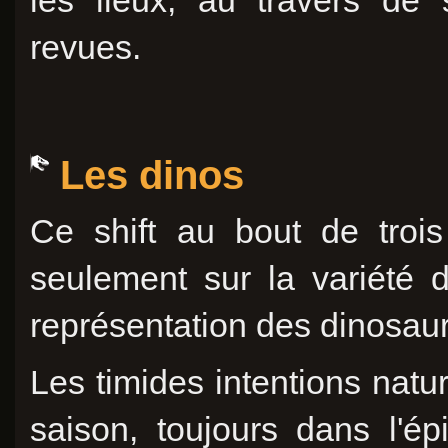
les lieux, au travers de
revues.
Les dinos
Ce shift au bout de trois
seulement sur la variété d
représentation des dinosau
Les timides intentions natu
saison, toujours dans l'é