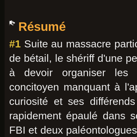
Résumé
#1
Suite au massacre partic
de bétail, le shériff d'une p
à devoir organiser les 
concitoyen manquant à l'app
curiosité et ses différend
rapidement épaulé dans s
FBI et deux paléontologues