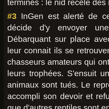
terminés : le nid recèle des 
#3
InGen est alerté de ce
décide d'y envoyer un
Débarquant sur place avec
leur connait ils se retrou
chasseurs amateurs qui ont
leurs trophées. S'ensuit 
animaux sont tués. Le repr
accompli son devoir et ref
que d'autres reptiles sont e