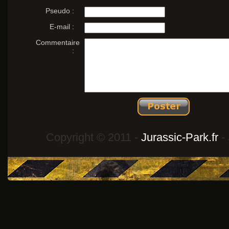
Pseudo :
E-mail :
Commentaire
:
Copyright © 2011 -
Jurassic-Park.fr
- 