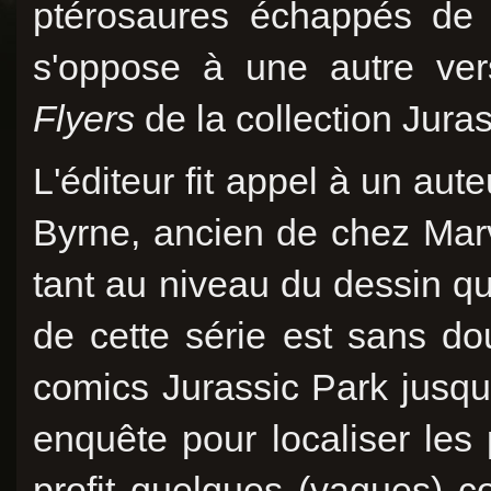
ptérosaures échappés de l
s'oppose à une autre ver
Flyers
de la collection Jura
L'éditeur fit appel à un au
Byrne, ancien de chez Marve
tant au niveau du dessin qu
de cette série est sans do
comics Jurassic Park jusqu
enquête pour localiser les 
profit quelques (vagues) c