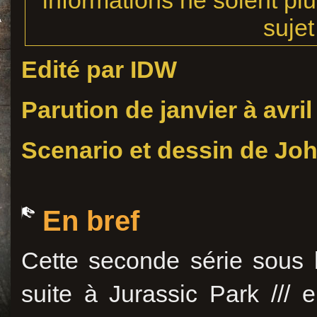
informations ne soient plu
sujet
Edité par IDW
Parution de janvier à avril
Scenario et dessin de Jo
En bref
Cette seconde série sous 
suite à Jurassic Park /// 