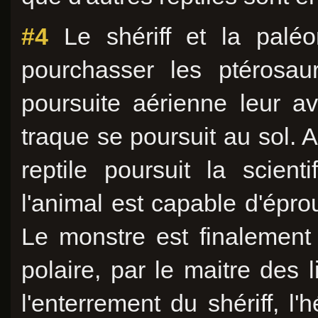
#4
Le shériff et la paléo
pourchasser les ptérosau
poursuite aérienne leur a
traque se poursuit au sol. Ap
reptile poursuit la scie
l'animal est capable d'épr
Le monstre est finalement 
polaire, par le maitre des 
l'enterrement du shériff, l'